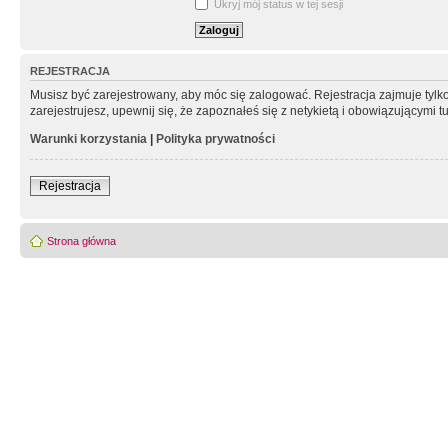
Ukryj mój status w tej sesji
REJESTRACJA
Musisz być zarejestrowany, aby móc się zalogować. Rejestracja zajmuje tyl
zarejestrujesz, upewnij się, że zapoznałeś się z netykietą i obowiązującymi 
Warunki korzystania
|
Polityka prywatności
Rejestracja
Strona główna