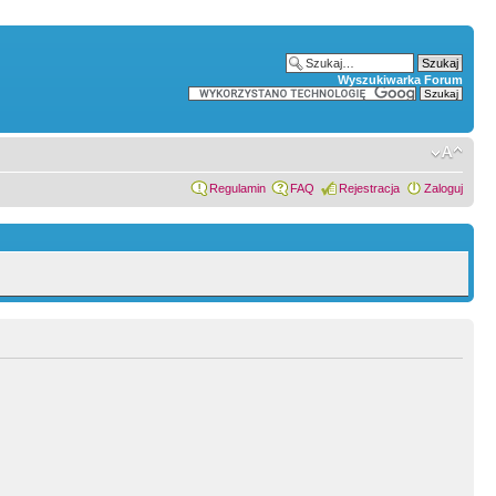
Wyszukiwarka Forum
Regulamin
FAQ
Rejestracja
Zaloguj