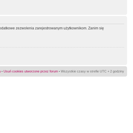
ć dodatkowe zezwolenia zarejestrowanym użytkownikom. Zanim się
a
•
Usuń cookies utworzone przez forum
• Wszystkie czasy w strefie UTC + 2 godziny