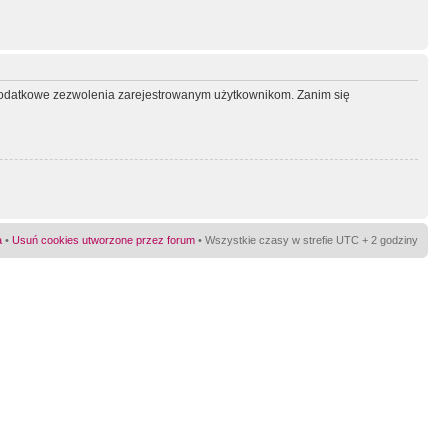
ć dodatkowe zezwolenia zarejestrowanym użytkownikom. Zanim się
a
•
Usuń cookies utworzone przez forum
• Wszystkie czasy w strefie UTC + 2 godziny