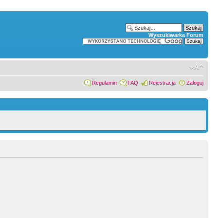
Wyszukiwarka Forum
Regulamin
FAQ
Rejestracja
Zaloguj