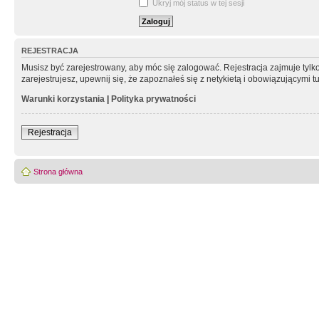
Ukryj mój status w tej sesji
REJESTRACJA
Musisz być zarejestrowany, aby móc się zalogować. Rejestracja zajmuje tyl
zarejestrujesz, upewnij się, że zapoznałeś się z netykietą i obowiązującymi 
Warunki korzystania
|
Polityka prywatności
Rejestracja
Strona główna