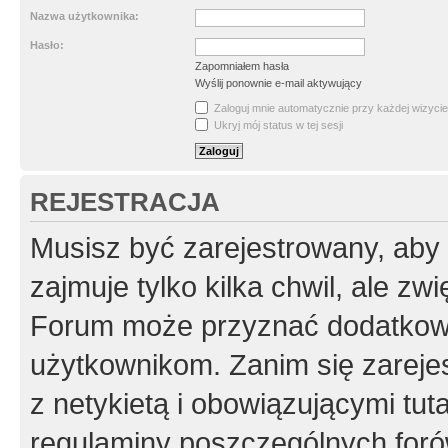
Nazwa użytkownika:
Hasło:
Zapomniałem hasła
Wyślij ponownie e-mail aktywujący
Zaloguj mnie automatycznie przy każdej wizycie
Ukryj mój status w tej sesji
REJESTRACJA
Musisz być zarejestrowany, aby
zajmuje tylko kilka chwil, ale z
Forum może przyznać dodatkow
użytkownikom. Zanim się zarejes
z netykietą i obowiązującymi tut
regulaminy poszczególnych foró