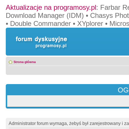
Aktualizacje na programosy.pl
:
Farbar R
Download Manager (IDM)
•
Chasys Pho
•
Double Commander
•
XYplorer
•
Micros
Strona główna
OG
Administrator forum wymaga, żebyś był zarejestrowany i z