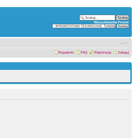
Wyszukiwarka Forum
Regulamin
FAQ
Rejestracja
Zaloguj