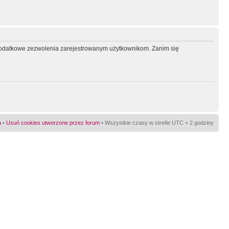
ć dodatkowe zezwolenia zarejestrowanym użytkownikom. Zanim się
a
•
Usuń cookies utworzone przez forum
• Wszystkie czasy w strefie UTC + 2 godziny