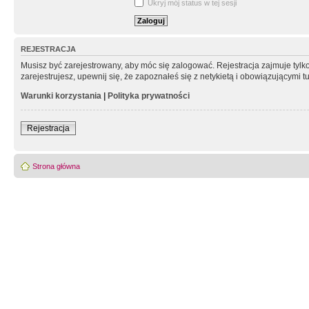
Ukryj mój status w tej sesji
REJESTRACJA
Musisz być zarejestrowany, aby móc się zalogować. Rejestracja zajmuje tyl
zarejestrujesz, upewnij się, że zapoznałeś się z netykietą i obowiązującymi 
Warunki korzystania
|
Polityka prywatności
Rejestracja
Strona główna