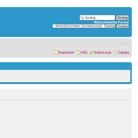
Wyszukiwarka Forum
Regulamin
FAQ
Rejestracja
Zaloguj