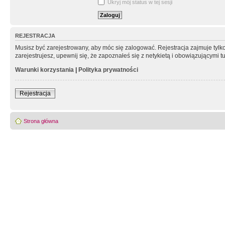
Ukryj mój status w tej sesji
REJESTRACJA
Musisz być zarejestrowany, aby móc się zalogować. Rejestracja zajmuje tyl
zarejestrujesz, upewnij się, że zapoznałeś się z netykietą i obowiązującymi 
Warunki korzystania
|
Polityka prywatności
Rejestracja
Strona główna