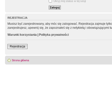
Ukryj mój status w tej sesji
REJESTRACJA
Musisz być zarejestrowany, aby móc się zalogować. Rejestracja zajmuje tyl
zarejestrujesz, upewnij się, że zapoznałeś się z netykietą i obowiązującymi 
Warunki korzystania
|
Polityka prywatności
Rejestracja
Strona główna