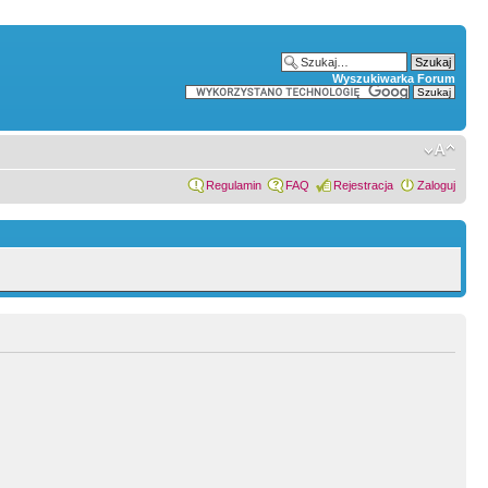
Wyszukiwarka Forum
Regulamin
FAQ
Rejestracja
Zaloguj