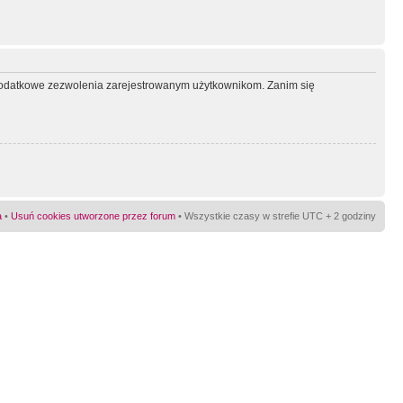
ć dodatkowe zezwolenia zarejestrowanym użytkownikom. Zanim się
a
•
Usuń cookies utworzone przez forum
• Wszystkie czasy w strefie UTC + 2 godziny