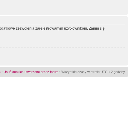
ć dodatkowe zezwolenia zarejestrowanym użytkownikom. Zanim się
a
•
Usuń cookies utworzone przez forum
• Wszystkie czasy w strefie UTC + 2 godziny