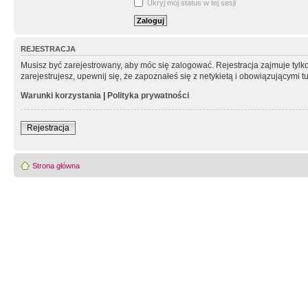
Ukryj mój status w tej sesji
REJESTRACJA
Musisz być zarejestrowany, aby móc się zalogować. Rejestracja zajmuje tyl
zarejestrujesz, upewnij się, że zapoznałeś się z netykietą i obowiązującymi 
Warunki korzystania
|
Polityka prywatności
Rejestracja
Strona główna