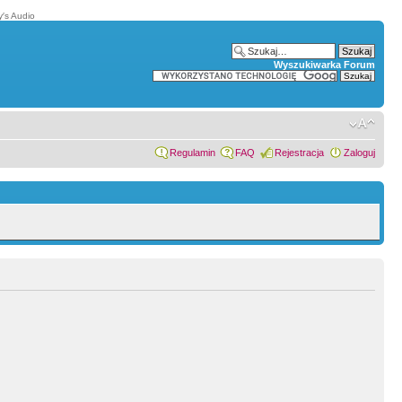
′s Audio
Wyszukiwarka Forum
Regulamin
FAQ
Rejestracja
Zaloguj