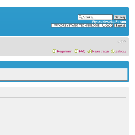
Wyszukiwarka Forum
Regulamin
FAQ
Rejestracja
Zaloguj