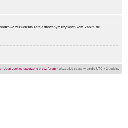
ć dodatkowe zezwolenia zarejestrowanym użytkownikom. Zanim się
a
•
Usuń cookies utworzone przez forum
• Wszystkie czasy w strefie UTC + 2 godziny