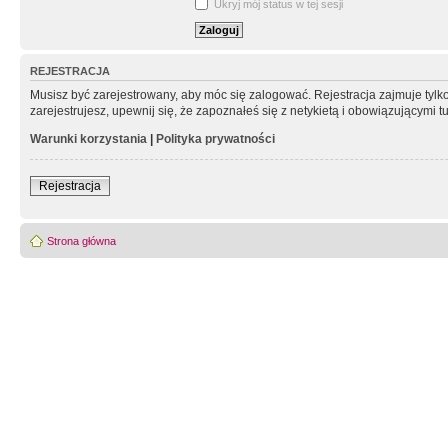
Ukryj mój status w tej sesji
REJESTRACJA
Musisz być zarejestrowany, aby móc się zalogować. Rejestracja zajmuje tyl
zarejestrujesz, upewnij się, że zapoznałeś się z netykietą i obowiązującymi 
Warunki korzystania
|
Polityka prywatności
Rejestracja
Strona główna