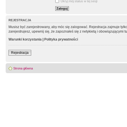
Ukryj mój status w tej sesji
REJESTRACJA
Musisz być zarejestrowany, aby móc się zalogować. Rejestracja zajmuje tyl
zarejestrujesz, upewnij się, że zapoznałeś się z netykietą i obowiązującymi 
Warunki korzystania
|
Polityka prywatności
Rejestracja
Strona główna