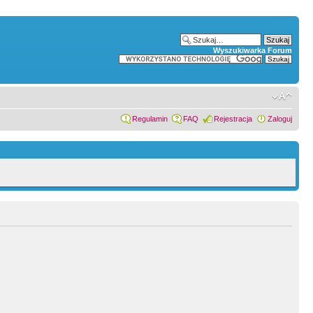
Wyszukiwarka Forum
Regulamin
FAQ
Rejestracja
Zaloguj