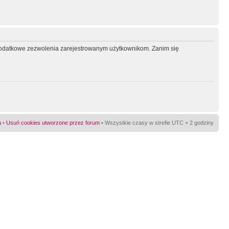
ć dodatkowe zezwolenia zarejestrowanym użytkownikom. Zanim się
a
•
Usuń cookies utworzone przez forum
• Wszystkie czasy w strefie UTC + 2 godziny