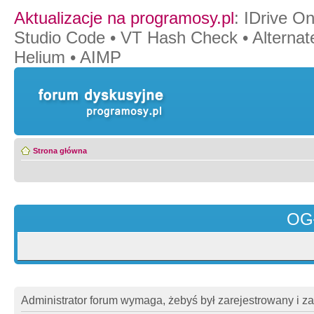
Aktualizacje na programosy.pl
:
IDrive O
Studio Code
•
VT Hash Check
•
Alternat
Helium
•
AIMP
Strona główna
OG
Administrator forum wymaga, żebyś był zarejestrowany i z