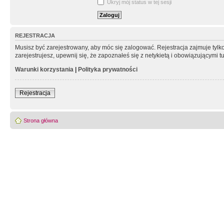
Ukryj mój status w tej sesji
REJESTRACJA
Musisz być zarejestrowany, aby móc się zalogować. Rejestracja zajmuje tyl
zarejestrujesz, upewnij się, że zapoznałeś się z netykietą i obowiązującymi 
Warunki korzystania
|
Polityka prywatności
Rejestracja
Strona główna