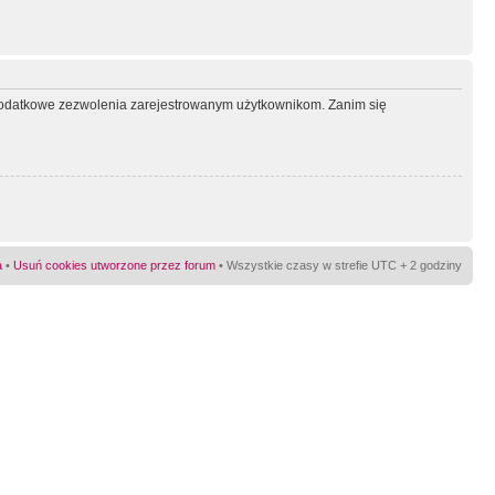
ć dodatkowe zezwolenia zarejestrowanym użytkownikom. Zanim się
a
•
Usuń cookies utworzone przez forum
• Wszystkie czasy w strefie UTC + 2 godziny