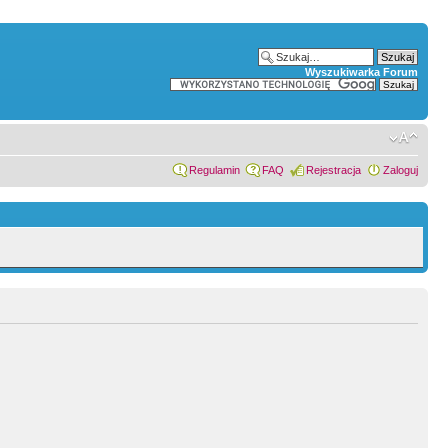
Wyszukiwarka Forum
Regulamin
FAQ
Rejestracja
Zaloguj