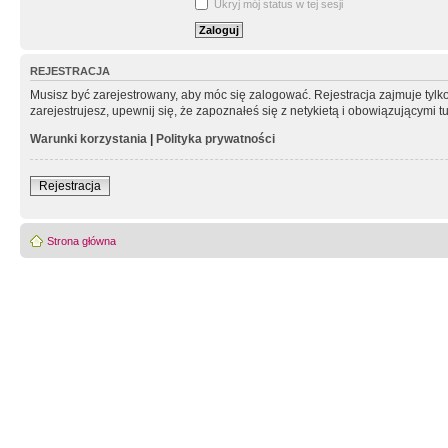
Ukryj mój status w tej sesji
REJESTRACJA
Musisz być zarejestrowany, aby móc się zalogować. Rejestracja zajmuje tyl
zarejestrujesz, upewnij się, że zapoznałeś się z netykietą i obowiązującymi 
Warunki korzystania
|
Polityka prywatności
Rejestracja
Strona główna