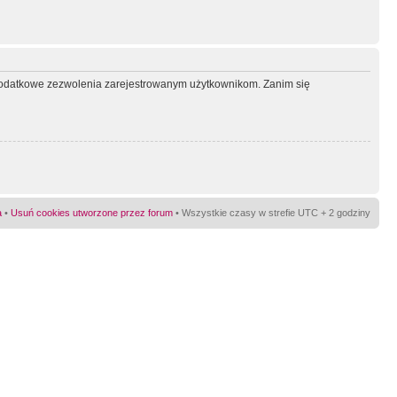
ć dodatkowe zezwolenia zarejestrowanym użytkownikom. Zanim się
a
•
Usuń cookies utworzone przez forum
• Wszystkie czasy w strefie UTC + 2 godziny