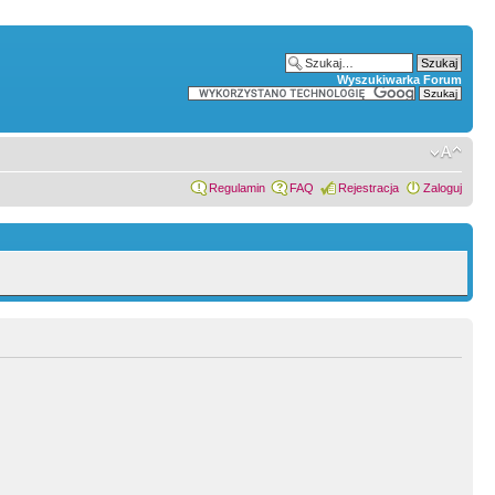
Wyszukiwarka Forum
Regulamin
FAQ
Rejestracja
Zaloguj