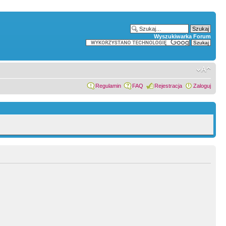
Wyszukiwarka Forum
Regulamin
FAQ
Rejestracja
Zaloguj