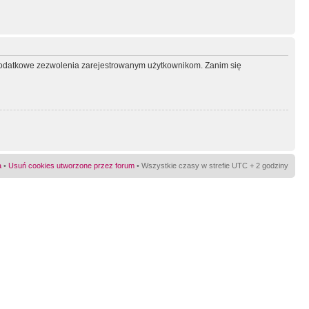
ć dodatkowe zezwolenia zarejestrowanym użytkownikom. Zanim się
a
•
Usuń cookies utworzone przez forum
• Wszystkie czasy w strefie UTC + 2 godziny