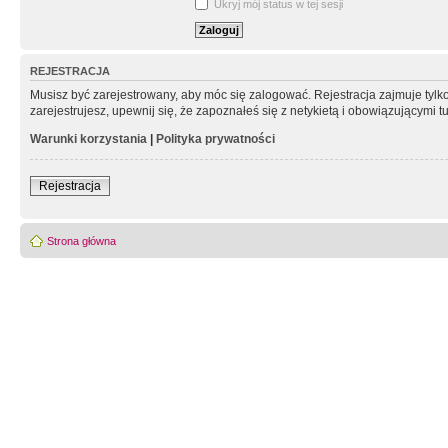
Ukryj mój status w tej sesji
REJESTRACJA
Musisz być zarejestrowany, aby móc się zalogować. Rejestracja zajmuje tyl
zarejestrujesz, upewnij się, że zapoznałeś się z netykietą i obowiązującymi 
Warunki korzystania
|
Polityka prywatności
Rejestracja
Strona główna