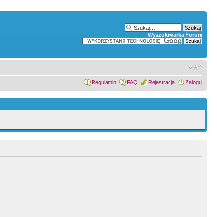
Wyszukiwarka Forum
Regulamin
FAQ
Rejestracja
Zaloguj