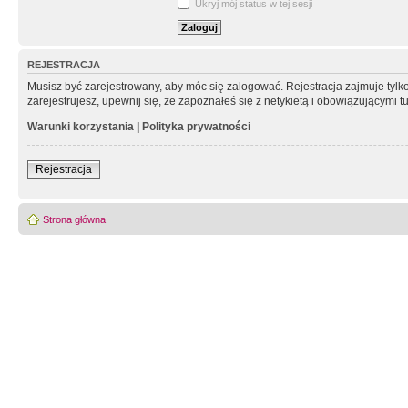
Ukryj mój status w tej sesji
REJESTRACJA
Musisz być zarejestrowany, aby móc się zalogować. Rejestracja zajmuje tyl
zarejestrujesz, upewnij się, że zapoznałeś się z netykietą i obowiązującymi 
Warunki korzystania
|
Polityka prywatności
Rejestracja
Strona główna