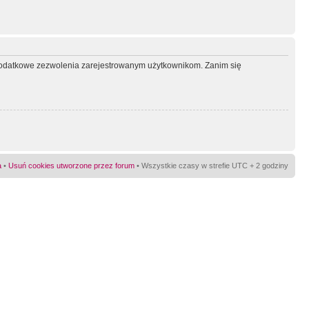
ć dodatkowe zezwolenia zarejestrowanym użytkownikom. Zanim się
a
•
Usuń cookies utworzone przez forum
• Wszystkie czasy w strefie UTC + 2 godziny