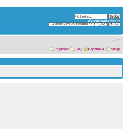
Wyszukiwarka Forum
Regulamin
FAQ
Rejestracja
Zaloguj