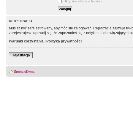
Ukryj mój status w tej sesji
REJESTRACJA
Musisz być zarejestrowany, aby móc się zalogować. Rejestracja zajmuje tyl
zarejestrujesz, upewnij się, że zapoznałeś się z netykietą i obowiązującymi 
Warunki korzystania
|
Polityka prywatności
Rejestracja
Strona główna