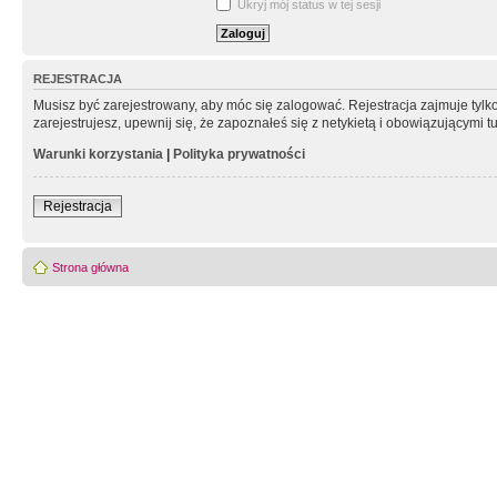
Ukryj mój status w tej sesji
REJESTRACJA
Musisz być zarejestrowany, aby móc się zalogować. Rejestracja zajmuje tyl
zarejestrujesz, upewnij się, że zapoznałeś się z netykietą i obowiązującymi 
Warunki korzystania
|
Polityka prywatności
Rejestracja
Strona główna