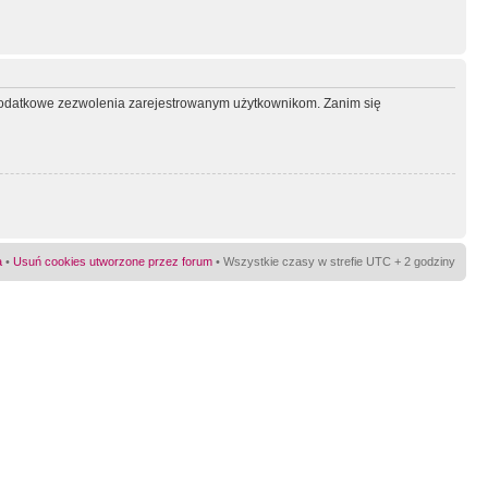
ć dodatkowe zezwolenia zarejestrowanym użytkownikom. Zanim się
a
•
Usuń cookies utworzone przez forum
• Wszystkie czasy w strefie UTC + 2 godziny