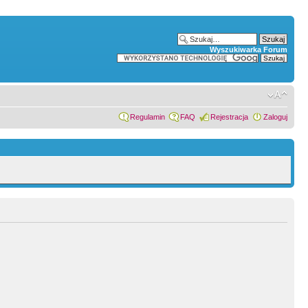
Wyszukiwarka Forum
Regulamin
FAQ
Rejestracja
Zaloguj