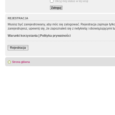
Ukryj mój status w tej sesji
REJESTRACJA
Musisz być zarejestrowany, aby móc się zalogować. Rejestracja zajmuje tyl
zarejestrujesz, upewnij się, że zapoznałeś się z netykietą i obowiązującymi 
Warunki korzystania
|
Polityka prywatności
Rejestracja
Strona główna