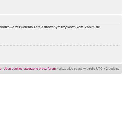
ć dodatkowe zezwolenia zarejestrowanym użytkownikom. Zanim się
a
•
Usuń cookies utworzone przez forum
• Wszystkie czasy w strefie UTC + 2 godziny