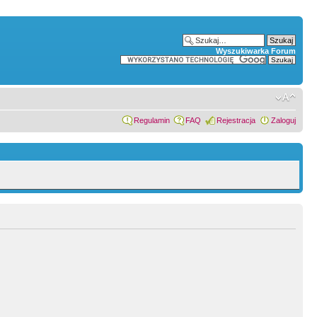
Wyszukiwarka Forum
Regulamin
FAQ
Rejestracja
Zaloguj