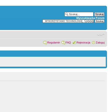
Wyszukiwarka Forum
Regulamin
FAQ
Rejestracja
Zaloguj