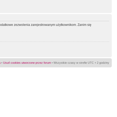
ć dodatkowe zezwolenia zarejestrowanym użytkownikom. Zanim się
a
•
Usuń cookies utworzone przez forum
• Wszystkie czasy w strefie UTC + 2 godziny