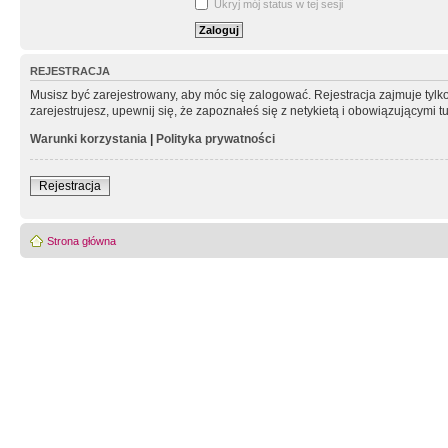
Ukryj mój status w tej sesji
REJESTRACJA
Musisz być zarejestrowany, aby móc się zalogować. Rejestracja zajmuje tyl
zarejestrujesz, upewnij się, że zapoznałeś się z netykietą i obowiązującymi 
Warunki korzystania
|
Polityka prywatności
Rejestracja
Strona główna