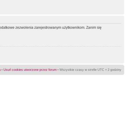
ć dodatkowe zezwolenia zarejestrowanym użytkownikom. Zanim się
a
•
Usuń cookies utworzone przez forum
• Wszystkie czasy w strefie UTC + 2 godziny