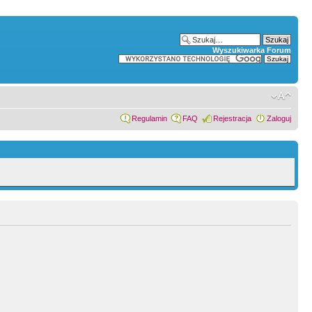
Wyszukiwarka Forum
Regulamin
FAQ
Rejestracja
Zaloguj