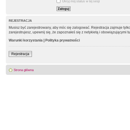
Ukryj mój status w tej sesji
REJESTRACJA
Musisz być zarejestrowany, aby móc się zalogować. Rejestracja zajmuje tyl
zarejestrujesz, upewnij się, że zapoznałeś się z netykietą i obowiązującymi 
Warunki korzystania
|
Polityka prywatności
Rejestracja
Strona główna