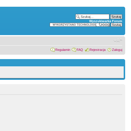
Wyszukiwarka Forum
Regulamin
FAQ
Rejestracja
Zaloguj