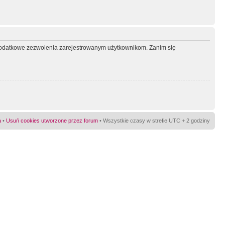
ć dodatkowe zezwolenia zarejestrowanym użytkownikom. Zanim się
a
•
Usuń cookies utworzone przez forum
• Wszystkie czasy w strefie UTC + 2 godziny