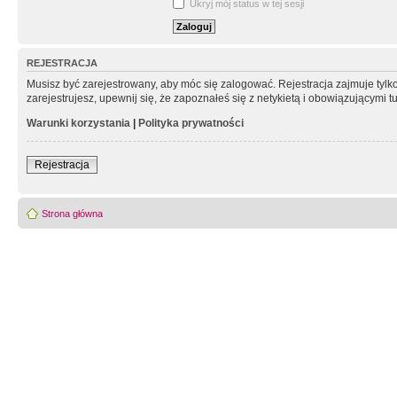
Ukryj mój status w tej sesji
REJESTRACJA
Musisz być zarejestrowany, aby móc się zalogować. Rejestracja zajmuje tyl
zarejestrujesz, upewnij się, że zapoznałeś się z netykietą i obowiązującymi 
Warunki korzystania
|
Polityka prywatności
Rejestracja
Strona główna