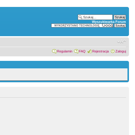
Wyszukiwarka Forum
Regulamin
FAQ
Rejestracja
Zaloguj