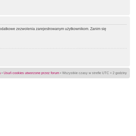
ć dodatkowe zezwolenia zarejestrowanym użytkownikom. Zanim się
a
•
Usuń cookies utworzone przez forum
• Wszystkie czasy w strefie UTC + 2 godziny