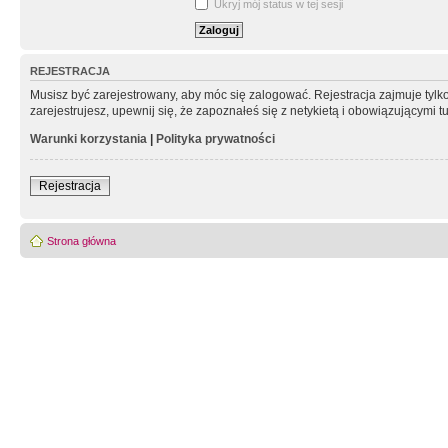
Ukryj mój status w tej sesji
REJESTRACJA
Musisz być zarejestrowany, aby móc się zalogować. Rejestracja zajmuje tyl
zarejestrujesz, upewnij się, że zapoznałeś się z netykietą i obowiązującymi 
Warunki korzystania
|
Polityka prywatności
Rejestracja
Strona główna