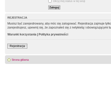
Ukryj mój status w tej sesji
REJESTRACJA
Musisz być zarejestrowany, aby móc się zalogować. Rejestracja zajmuje tyl
zarejestrujesz, upewnij się, że zapoznałeś się z netykietą i obowiązującymi 
Warunki korzystania
|
Polityka prywatności
Rejestracja
Strona główna