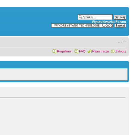
Wyszukiwarka Forum
Regulamin
FAQ
Rejestracja
Zaloguj