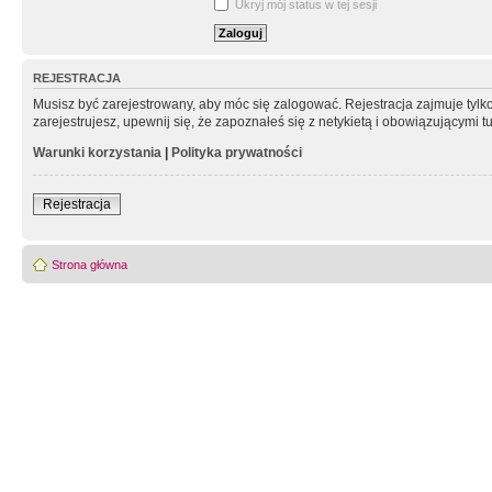
Ukryj mój status w tej sesji
REJESTRACJA
Musisz być zarejestrowany, aby móc się zalogować. Rejestracja zajmuje tyl
zarejestrujesz, upewnij się, że zapoznałeś się z netykietą i obowiązującymi 
Warunki korzystania
|
Polityka prywatności
Rejestracja
Strona główna