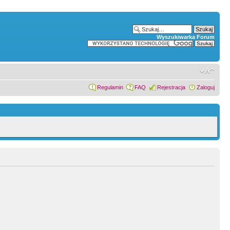
Wyszukiwarka Forum
Regulamin
FAQ
Rejestracja
Zaloguj