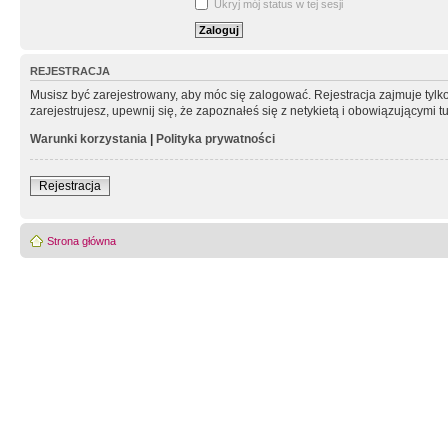
Ukryj mój status w tej sesji
REJESTRACJA
Musisz być zarejestrowany, aby móc się zalogować. Rejestracja zajmuje tyl
zarejestrujesz, upewnij się, że zapoznałeś się z netykietą i obowiązującymi 
Warunki korzystania
|
Polityka prywatności
Rejestracja
Strona główna