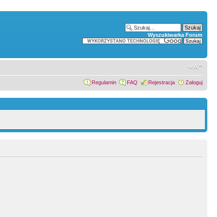
Wyszukiwarka Forum
Regulamin
FAQ
Rejestracja
Zaloguj