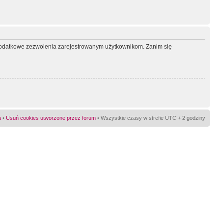
ć dodatkowe zezwolenia zarejestrowanym użytkownikom. Zanim się
a
•
Usuń cookies utworzone przez forum
• Wszystkie czasy w strefie UTC + 2 godziny