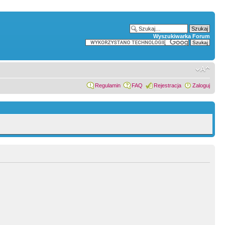
Wyszukiwarka Forum
Regulamin
FAQ
Rejestracja
Zaloguj