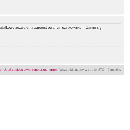
ć dodatkowe zezwolenia zarejestrowanym użytkownikom. Zanim się
a
•
Usuń cookies utworzone przez forum
• Wszystkie czasy w strefie UTC + 2 godziny