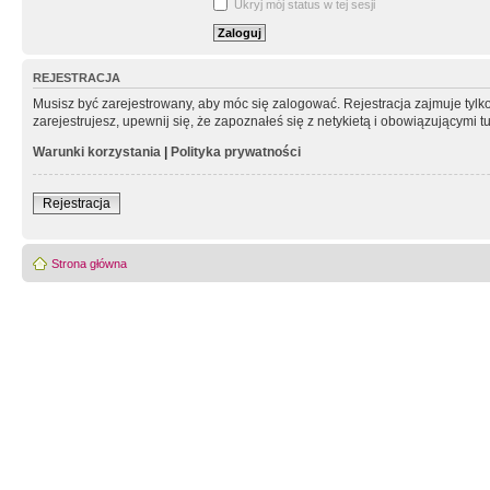
Ukryj mój status w tej sesji
REJESTRACJA
Musisz być zarejestrowany, aby móc się zalogować. Rejestracja zajmuje tyl
zarejestrujesz, upewnij się, że zapoznałeś się z netykietą i obowiązującymi 
Warunki korzystania
|
Polityka prywatności
Rejestracja
Strona główna