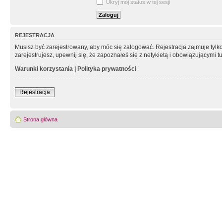
Ukryj mój status w tej sesji
REJESTRACJA
Musisz być zarejestrowany, aby móc się zalogować. Rejestracja zajmuje tyl
zarejestrujesz, upewnij się, że zapoznałeś się z netykietą i obowiązującymi 
Warunki korzystania
|
Polityka prywatności
Rejestracja
Strona główna