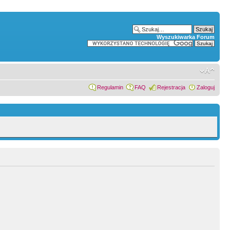
Wyszukiwarka Forum
Regulamin
FAQ
Rejestracja
Zaloguj