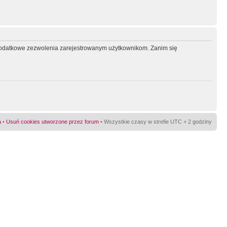
ć dodatkowe zezwolenia zarejestrowanym użytkownikom. Zanim się
a
•
Usuń cookies utworzone przez forum
• Wszystkie czasy w strefie UTC + 2 godziny