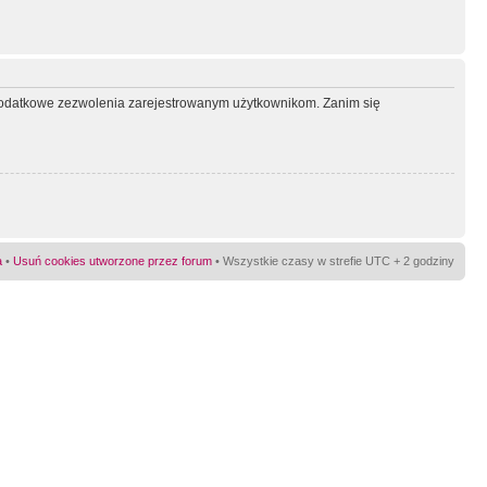
ć dodatkowe zezwolenia zarejestrowanym użytkownikom. Zanim się
a
•
Usuń cookies utworzone przez forum
• Wszystkie czasy w strefie UTC + 2 godziny