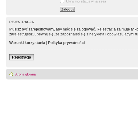
Ukryj mój status w tej sesji
REJESTRACJA
Musisz być zarejestrowany, aby móc się zalogować. Rejestracja zajmuje tyl
zarejestrujesz, upewnij się, że zapoznałeś się z netykietą i obowiązującymi 
Warunki korzystania
|
Polityka prywatności
Rejestracja
Strona główna