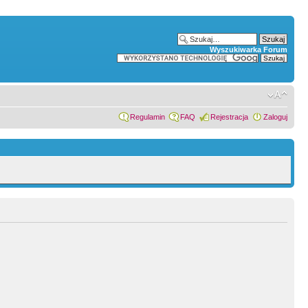
Wyszukiwarka Forum
Regulamin
FAQ
Rejestracja
Zaloguj