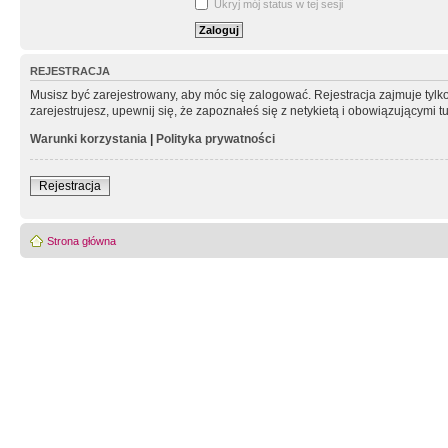
Ukryj mój status w tej sesji
REJESTRACJA
Musisz być zarejestrowany, aby móc się zalogować. Rejestracja zajmuje tyl
zarejestrujesz, upewnij się, że zapoznałeś się z netykietą i obowiązującymi 
Warunki korzystania
|
Polityka prywatności
Rejestracja
Strona główna