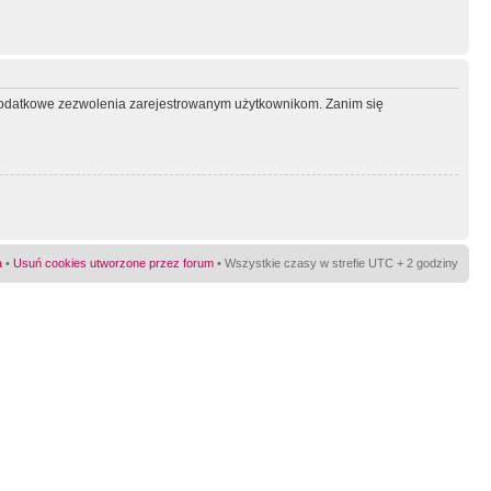
ć dodatkowe zezwolenia zarejestrowanym użytkownikom. Zanim się
a
•
Usuń cookies utworzone przez forum
• Wszystkie czasy w strefie UTC + 2 godziny