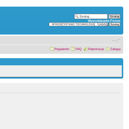
Wyszukiwarka Forum
Regulamin
FAQ
Rejestracja
Zaloguj