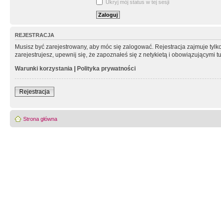
Ukryj mój status w tej sesji
REJESTRACJA
Musisz być zarejestrowany, aby móc się zalogować. Rejestracja zajmuje tyl
zarejestrujesz, upewnij się, że zapoznałeś się z netykietą i obowiązującymi 
Warunki korzystania
|
Polityka prywatności
Rejestracja
Strona główna