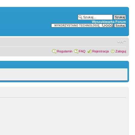
Wyszukiwarka Forum
Regulamin
FAQ
Rejestracja
Zaloguj