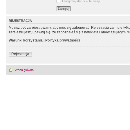
Ukryj mój status w tej sesji
REJESTRACJA
Musisz być zarejestrowany, aby móc się zalogować. Rejestracja zajmuje tyl
zarejestrujesz, upewnij się, że zapoznałeś się z netykietą i obowiązującymi 
Warunki korzystania
|
Polityka prywatności
Rejestracja
Strona główna