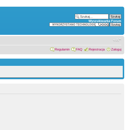
Wyszukiwarka Forum
Regulamin
FAQ
Rejestracja
Zaloguj