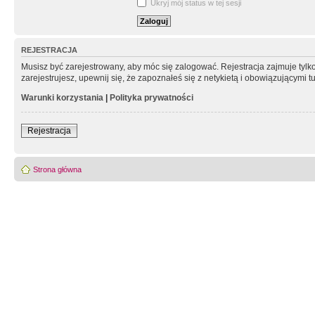
Ukryj mój status w tej sesji
REJESTRACJA
Musisz być zarejestrowany, aby móc się zalogować. Rejestracja zajmuje tyl
zarejestrujesz, upewnij się, że zapoznałeś się z netykietą i obowiązującymi 
Warunki korzystania
|
Polityka prywatności
Rejestracja
Strona główna