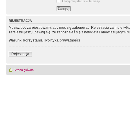
Ukryj mój status w tej sesji
REJESTRACJA
Musisz być zarejestrowany, aby móc się zalogować. Rejestracja zajmuje tyl
zarejestrujesz, upewnij się, że zapoznałeś się z netykietą i obowiązującymi 
Warunki korzystania
|
Polityka prywatności
Rejestracja
Strona główna