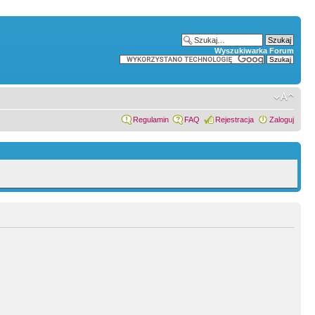
Wyszukiwarka Forum
Regulamin
FAQ
Rejestracja
Zaloguj