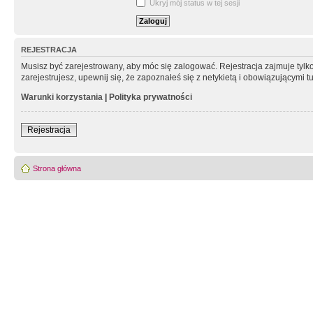
Ukryj mój status w tej sesji
REJESTRACJA
Musisz być zarejestrowany, aby móc się zalogować. Rejestracja zajmuje tyl
zarejestrujesz, upewnij się, że zapoznałeś się z netykietą i obowiązującymi 
Warunki korzystania
|
Polityka prywatności
Rejestracja
Strona główna