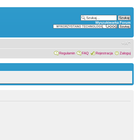
Wyszukiwarka Forum
Regulamin
FAQ
Rejestracja
Zaloguj