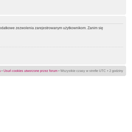
ć dodatkowe zezwolenia zarejestrowanym użytkownikom. Zanim się
a
•
Usuń cookies utworzone przez forum
• Wszystkie czasy w strefie UTC + 2 godziny