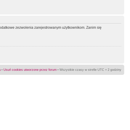
ć dodatkowe zezwolenia zarejestrowanym użytkownikom. Zanim się
a
•
Usuń cookies utworzone przez forum
• Wszystkie czasy w strefie UTC + 2 godziny