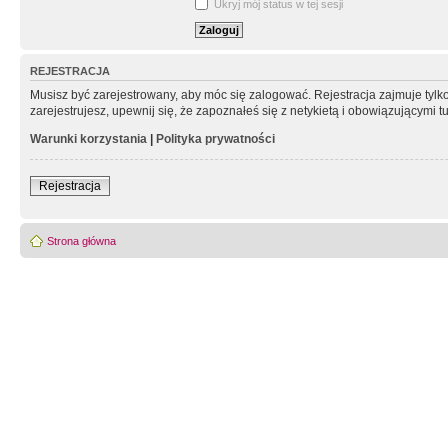
Ukryj mój status w tej sesji
REJESTRACJA
Musisz być zarejestrowany, aby móc się zalogować. Rejestracja zajmuje tyl
zarejestrujesz, upewnij się, że zapoznałeś się z netykietą i obowiązującymi 
Warunki korzystania
|
Polityka prywatności
Rejestracja
Strona główna