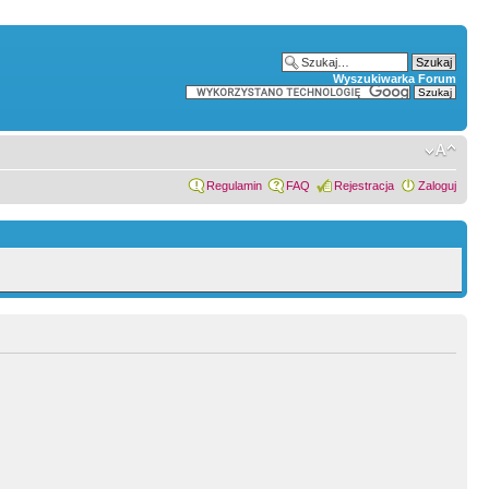
Wyszukiwarka Forum
Regulamin
FAQ
Rejestracja
Zaloguj