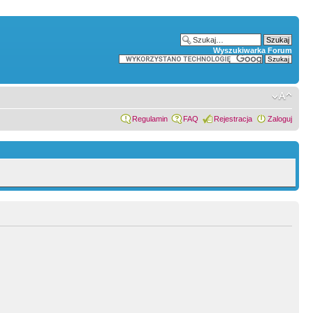
Wyszukiwarka Forum
Regulamin
FAQ
Rejestracja
Zaloguj