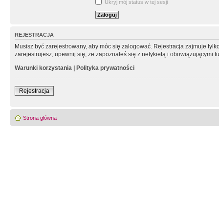
Ukryj mój status w tej sesji
REJESTRACJA
Musisz być zarejestrowany, aby móc się zalogować. Rejestracja zajmuje tyl
zarejestrujesz, upewnij się, że zapoznałeś się z netykietą i obowiązującymi 
Warunki korzystania
|
Polityka prywatności
Rejestracja
Strona główna