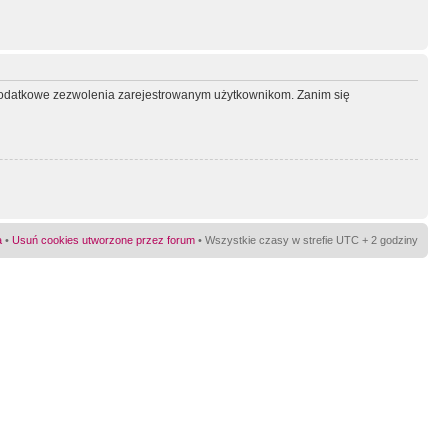
ć dodatkowe zezwolenia zarejestrowanym użytkownikom. Zanim się
a
•
Usuń cookies utworzone przez forum
• Wszystkie czasy w strefie UTC + 2 godziny