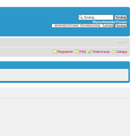
Wyszukiwarka Forum
Regulamin
FAQ
Rejestracja
Zaloguj