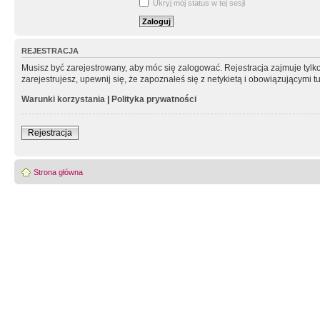
Ukryj mój status w tej sesji
REJESTRACJA
Musisz być zarejestrowany, aby móc się zalogować. Rejestracja zajmuje tyl
zarejestrujesz, upewnij się, że zapoznałeś się z netykietą i obowiązującymi 
Warunki korzystania
|
Polityka prywatności
Rejestracja
Strona główna