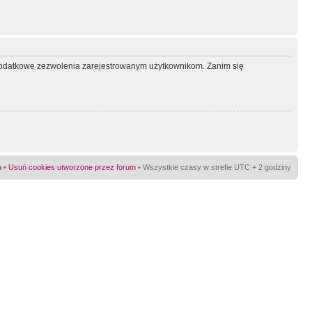
ć dodatkowe zezwolenia zarejestrowanym użytkownikom. Zanim się
a
•
Usuń cookies utworzone przez forum
• Wszystkie czasy w strefie UTC + 2 godziny