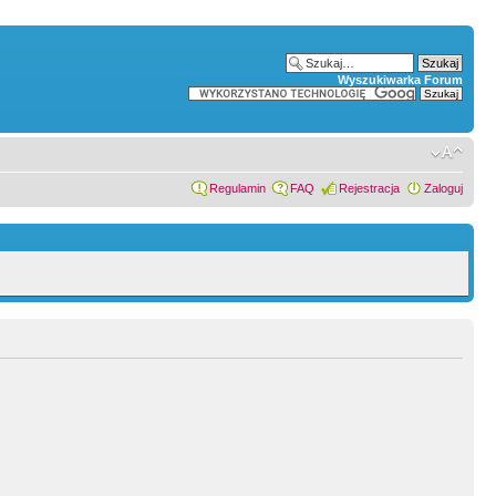
Wyszukiwarka Forum
Regulamin
FAQ
Rejestracja
Zaloguj