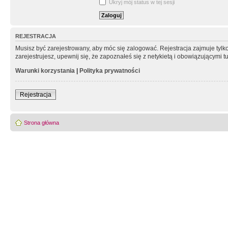
Ukryj mój status w tej sesji
REJESTRACJA
Musisz być zarejestrowany, aby móc się zalogować. Rejestracja zajmuje tyl
zarejestrujesz, upewnij się, że zapoznałeś się z netykietą i obowiązującymi 
Warunki korzystania
|
Polityka prywatności
Rejestracja
Strona główna