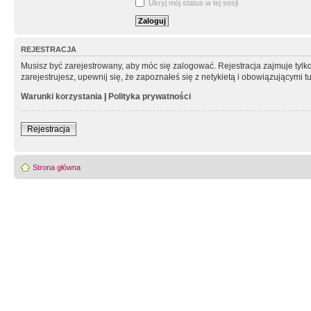
Ukryj mój status w tej sesji
REJESTRACJA
Musisz być zarejestrowany, aby móc się zalogować. Rejestracja zajmuje tyl
zarejestrujesz, upewnij się, że zapoznałeś się z netykietą i obowiązującymi 
Warunki korzystania
|
Polityka prywatności
Rejestracja
Strona główna