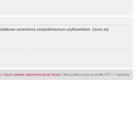
ć dodatkowe zezwolenia zarejestrowanym użytkownikom. Zanim się
a
•
Usuń cookies utworzone przez forum
• Wszystkie czasy w strefie UTC + 2 godziny