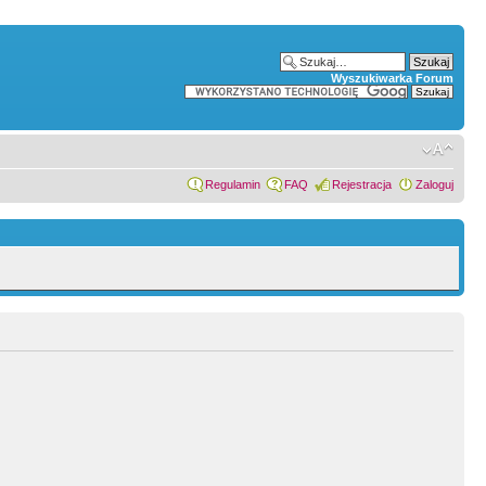
Wyszukiwarka Forum
Regulamin
FAQ
Rejestracja
Zaloguj