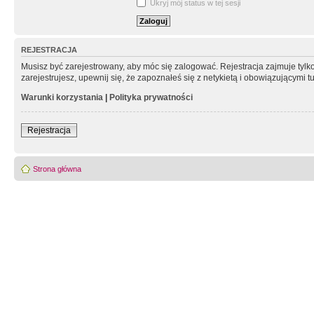
Ukryj mój status w tej sesji
REJESTRACJA
Musisz być zarejestrowany, aby móc się zalogować. Rejestracja zajmuje tyl
zarejestrujesz, upewnij się, że zapoznałeś się z netykietą i obowiązującymi 
Warunki korzystania
|
Polityka prywatności
Rejestracja
Strona główna