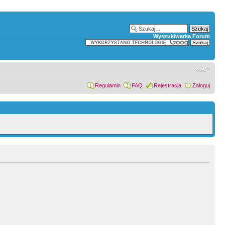
Wyszukiwarka Forum
Regulamin
FAQ
Rejestracja
Zaloguj