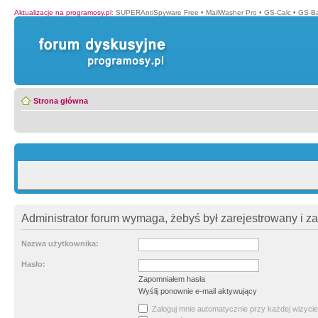
Aktualizacje na programosy.pl
:
SUPERAntiSpyware Free
•
MailWasher Pro
•
GS-Calc
•
GS-B
Strona główna
Administrator forum wymaga, żebyś był zarejestrowany i z
Nazwa użytkownika:
Hasło:
Zapomniałem hasła
Wyślij ponownie e-mail aktywujący
Zaloguj mnie automatycznie przy każdej wizycie