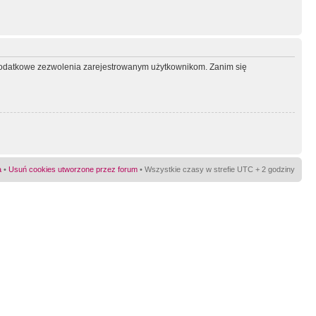
ć dodatkowe zezwolenia zarejestrowanym użytkownikom. Zanim się
a
•
Usuń cookies utworzone przez forum
• Wszystkie czasy w strefie UTC + 2 godziny