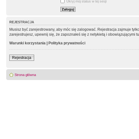
Ukryj mój status w tej sesji
REJESTRACJA
Musisz być zarejestrowany, aby móc się zalogować. Rejestracja zajmuje tyl
zarejestrujesz, upewnij się, że zapoznałeś się z netykietą i obowiązującymi 
Warunki korzystania
|
Polityka prywatności
Rejestracja
Strona główna