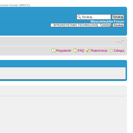
ontrol Center (WSCC)
Wyszukiwarka Forum
Regulamin
FAQ
Rejestracja
Zaloguj