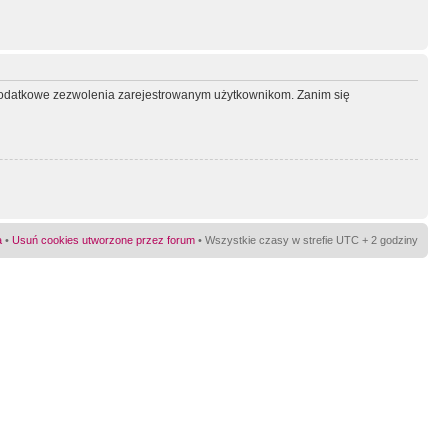
ć dodatkowe zezwolenia zarejestrowanym użytkownikom. Zanim się
a
•
Usuń cookies utworzone przez forum
• Wszystkie czasy w strefie UTC + 2 godziny