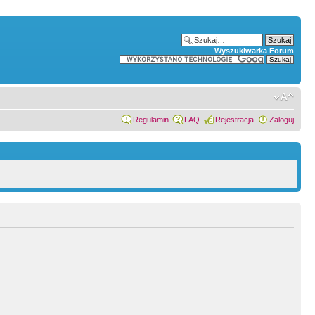
Wyszukiwarka Forum
Regulamin
FAQ
Rejestracja
Zaloguj