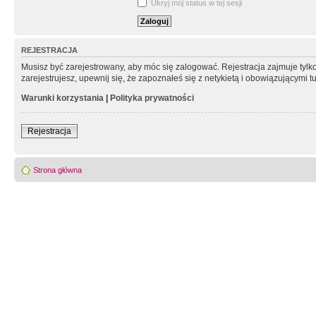
Ukryj mój status w tej sesji
REJESTRACJA
Musisz być zarejestrowany, aby móc się zalogować. Rejestracja zajmuje tyl
zarejestrujesz, upewnij się, że zapoznałeś się z netykietą i obowiązującymi 
Warunki korzystania
|
Polityka prywatności
Rejestracja
Strona główna