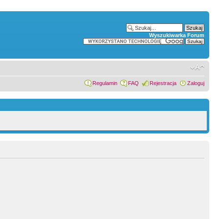
Wyszukiwarka Forum
Regulamin
FAQ
Rejestracja
Zaloguj