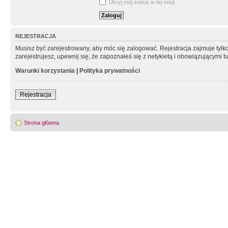
Ukryj mój status w tej sesji
REJESTRACJA
Musisz być zarejestrowany, aby móc się zalogować. Rejestracja zajmuje tyl
zarejestrujesz, upewnij się, że zapoznałeś się z netykietą i obowiązującymi 
Warunki korzystania
|
Polityka prywatności
Rejestracja
Strona główna