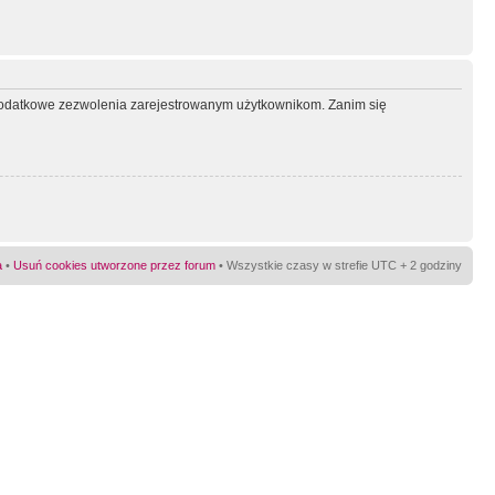
ć dodatkowe zezwolenia zarejestrowanym użytkownikom. Zanim się
a
•
Usuń cookies utworzone przez forum
• Wszystkie czasy w strefie UTC + 2 godziny