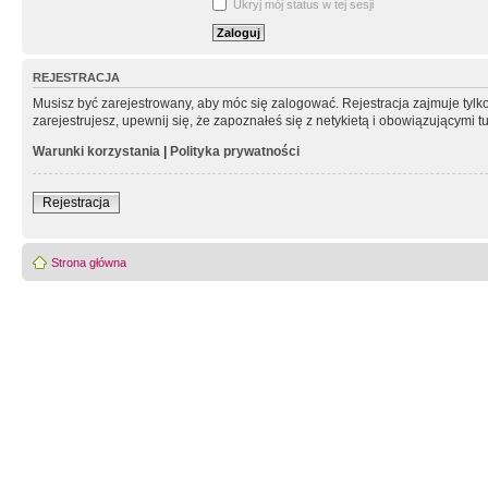
Ukryj mój status w tej sesji
REJESTRACJA
Musisz być zarejestrowany, aby móc się zalogować. Rejestracja zajmuje tyl
zarejestrujesz, upewnij się, że zapoznałeś się z netykietą i obowiązującymi 
Warunki korzystania
|
Polityka prywatności
Rejestracja
Strona główna