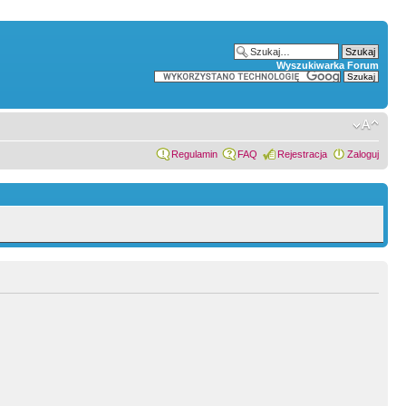
Wyszukiwarka Forum
Regulamin
FAQ
Rejestracja
Zaloguj