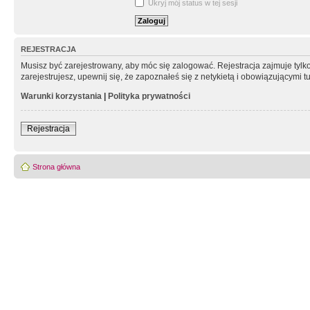
Ukryj mój status w tej sesji
REJESTRACJA
Musisz być zarejestrowany, aby móc się zalogować. Rejestracja zajmuje tyl
zarejestrujesz, upewnij się, że zapoznałeś się z netykietą i obowiązującymi 
Warunki korzystania
|
Polityka prywatności
Rejestracja
Strona główna