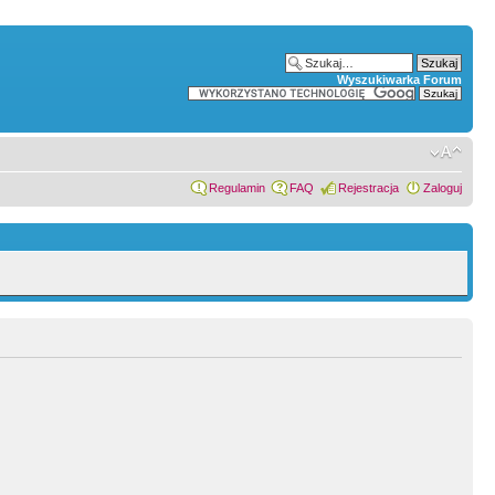
Wyszukiwarka Forum
Regulamin
FAQ
Rejestracja
Zaloguj