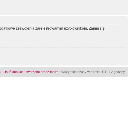
ć dodatkowe zezwolenia zarejestrowanym użytkownikom. Zanim się
a
•
Usuń cookies utworzone przez forum
• Wszystkie czasy w strefie UTC + 2 godziny