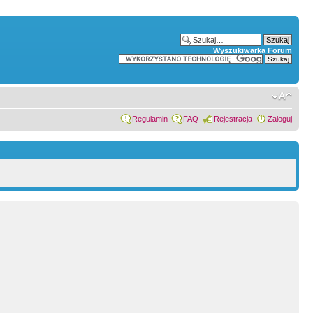
Wyszukiwarka Forum
Regulamin
FAQ
Rejestracja
Zaloguj