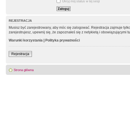
Ukryj mój status w tej sesji
REJESTRACJA
Musisz być zarejestrowany, aby móc się zalogować. Rejestracja zajmuje tyl
zarejestrujesz, upewnij się, że zapoznałeś się z netykietą i obowiązującymi 
Warunki korzystania
|
Polityka prywatności
Rejestracja
Strona główna