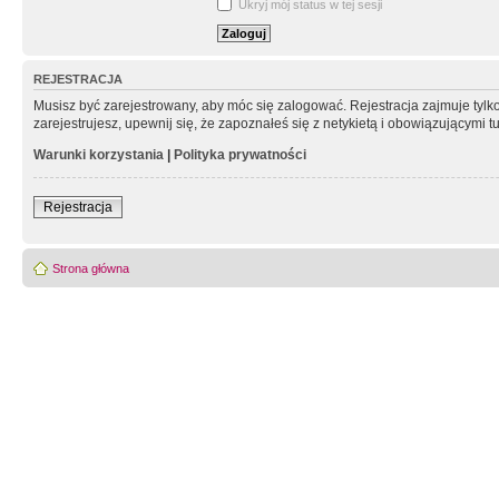
Ukryj mój status w tej sesji
REJESTRACJA
Musisz być zarejestrowany, aby móc się zalogować. Rejestracja zajmuje tyl
zarejestrujesz, upewnij się, że zapoznałeś się z netykietą i obowiązującymi 
Warunki korzystania
|
Polityka prywatności
Rejestracja
Strona główna