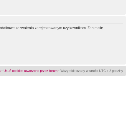
ć dodatkowe zezwolenia zarejestrowanym użytkownikom. Zanim się
a
•
Usuń cookies utworzone przez forum
• Wszystkie czasy w strefie UTC + 2 godziny