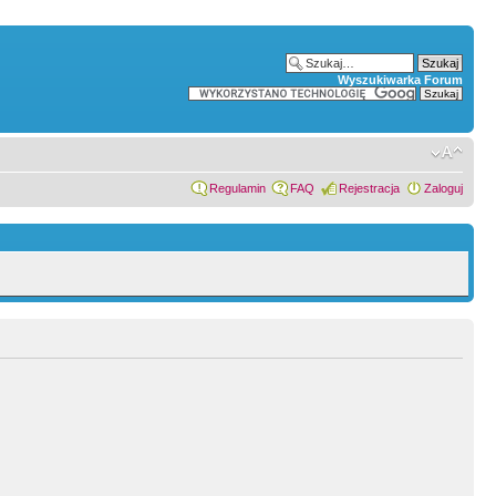
Wyszukiwarka Forum
Regulamin
FAQ
Rejestracja
Zaloguj