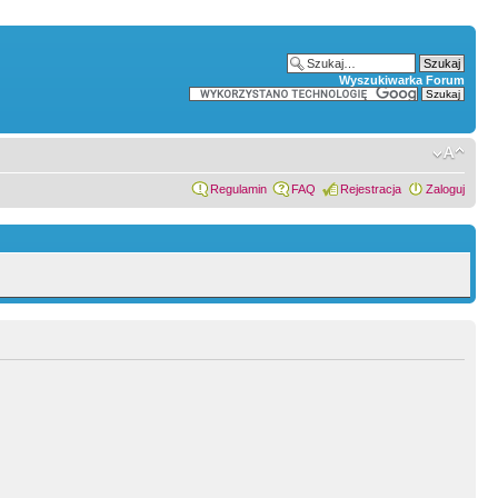
Wyszukiwarka Forum
Regulamin
FAQ
Rejestracja
Zaloguj