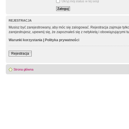
Ukryj mój status w tej sesji
REJESTRACJA
Musisz być zarejestrowany, aby móc się zalogować. Rejestracja zajmuje tyl
zarejestrujesz, upewnij się, że zapoznałeś się z netykietą i obowiązującymi 
Warunki korzystania
|
Polityka prywatności
Rejestracja
Strona główna