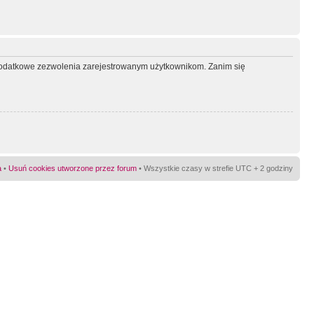
ć dodatkowe zezwolenia zarejestrowanym użytkownikom. Zanim się
a
•
Usuń cookies utworzone przez forum
• Wszystkie czasy w strefie UTC + 2 godziny