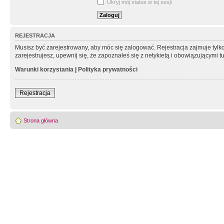
Ukryj mój status w tej sesji
REJESTRACJA
Musisz być zarejestrowany, aby móc się zalogować. Rejestracja zajmuje tyl
zarejestrujesz, upewnij się, że zapoznałeś się z netykietą i obowiązującymi 
Warunki korzystania
|
Polityka prywatności
Rejestracja
Strona główna