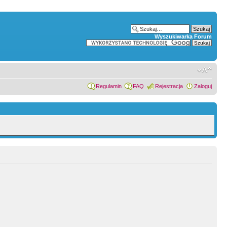
Wyszukiwarka Forum
Regulamin
FAQ
Rejestracja
Zaloguj