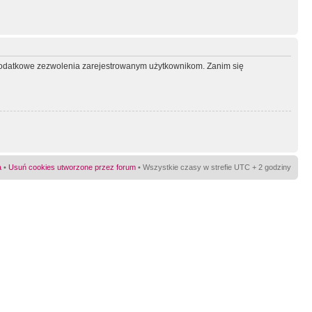
ć dodatkowe zezwolenia zarejestrowanym użytkownikom. Zanim się
a
•
Usuń cookies utworzone przez forum
• Wszystkie czasy w strefie UTC + 2 godziny