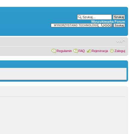
Wyszukiwarka Forum
Regulamin
FAQ
Rejestracja
Zaloguj