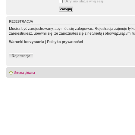
Ukryj mój status w tej sesji
REJESTRACJA
Musisz być zarejestrowany, aby móc się zalogować. Rejestracja zajmuje tyl
zarejestrujesz, upewnij się, że zapoznałeś się z netykietą i obowiązującymi 
Warunki korzystania
|
Polityka prywatności
Rejestracja
Strona główna